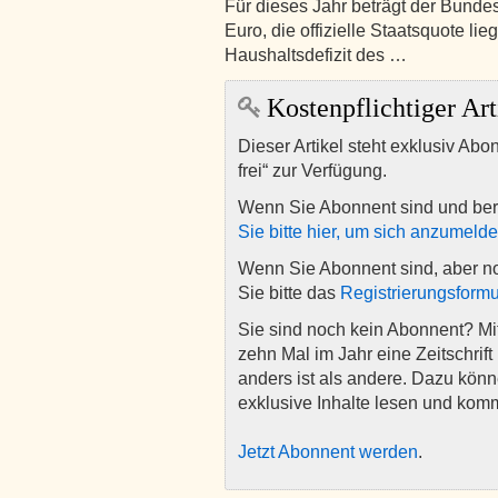
Für dieses Jahr beträgt der Bunde
Euro, die offizielle Staatsquote li
Haushaltsdefizit des …
Kostenpflichtiger Art
Dieser Artikel steht exklusiv Abo
frei“ zur Verfügung.
Wenn Sie Abonnent sind und ber
Sie bitte hier, um sich anzumeld
Wenn Sie Abonnent sind, aber n
Sie bitte das
Registrierungsformu
Sie sind noch kein Abonnent? M
zehn Mal im Jahr eine Zeitschrift 
anders ist als andere. Dazu kön
exklusive Inhalte lesen und kom
Jetzt Abonnent werden
.