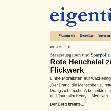
Warum ef?
Bestellen
Autoren
09. Juni 2010
Staatsausgaben und Sparpolit
Rote Heuchelei 
Flickwerk
Linke Moralisten auf wackeli
„Der Drang, die Menschheit zu rett
Drang zu herrschen“, bemerkte eins
und Journalist Henry L. Mencken.
Der Berg kreißte...