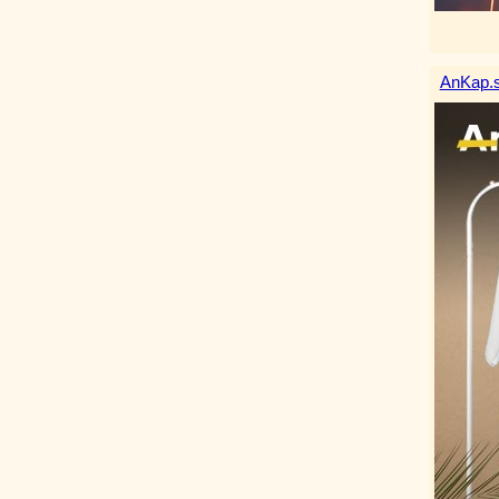
AnKap.s