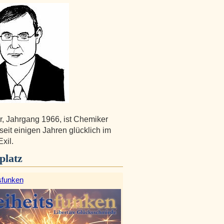
r, Jahrgang 1966, ist Chemiker
seit einigen Jahren glücklich im
xil.
platz
sfunken