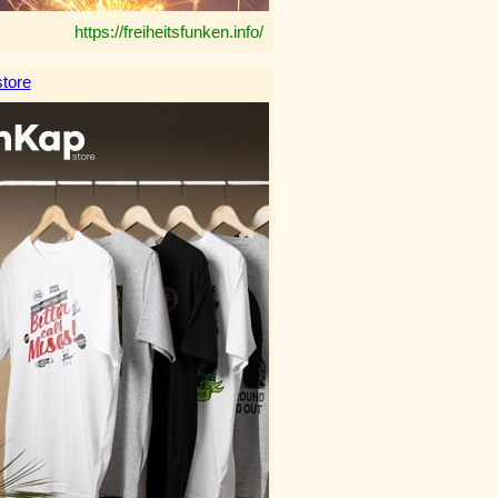
https://freiheitsfunken.info/
tore