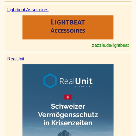
Lightbeat Assecoires
zazzle.de/lightbeat
RealUnit