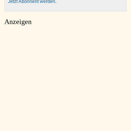
Jetzt Abonnent werden
.
Anzeigen