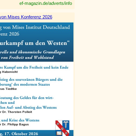
ef-magazin.de/adverts/info
von Mises Konferenz 2026