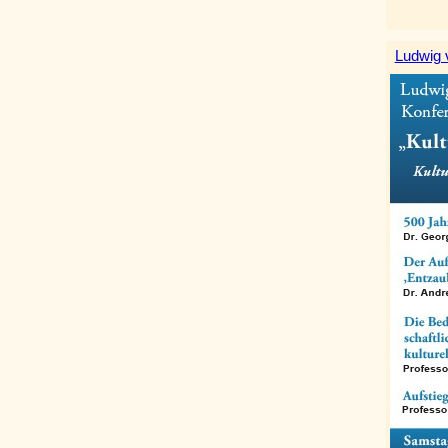
Ludwig 