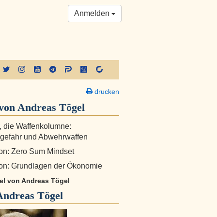
Anmelden
drucken
von Andreas Tögel
r, die Waffenkolumne:
gefahr und Abwehrwaffen
on: Zero Sum Mindset
on: Grundlagen der Ökonomie
kel von Andreas Tögel
Andreas Tögel