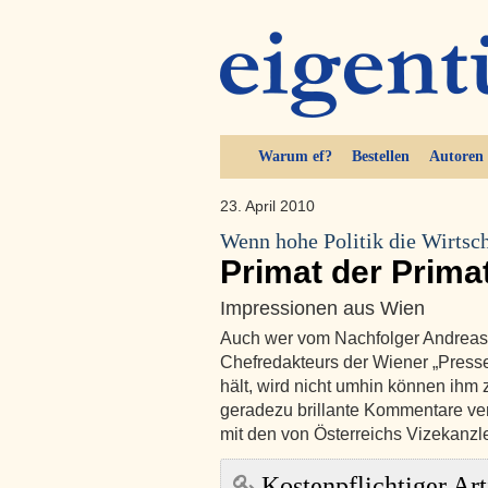
Warum ef?
Bestellen
Autoren
23. April 2010
Wenn hohe Politik die Wirtsch
Primat der Prima
Impressionen aus Wien
Auch wer vom Nachfolger Andreas 
Chefredakteurs der Wiener „Presse“
hält, wird nicht umhin können ihm 
geradezu brillante Kommentare verfa
mit den von Österreichs Vizekanzl
Kostenpflichtiger Art