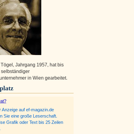
Tögel, Jahrgang 1957, hat bis
 selbständiger
nternehmer in Wien gearbeitet.
platz
rat?
r Anzeige auf ef-magazin.de
n Sie eine große Leserschaft.
e Grafik oder Text bis 25 Zeilen
.