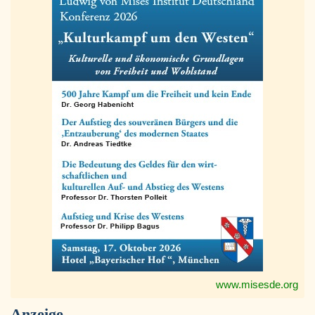
www.misesde.org
Anzeige