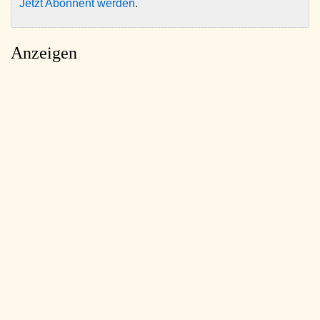
Jetzt Abonnent werden
.
Anzeigen