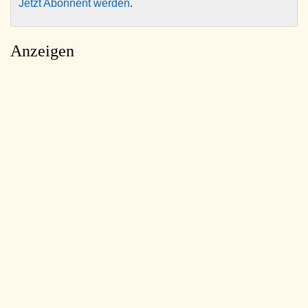
Jetzt Abonnent werden
.
Anzeigen