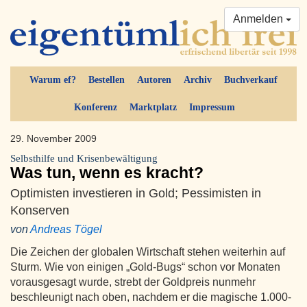
Anmelden
Warum ef?
Bestellen
Autoren
Archiv
Buchverkauf
Konferenz
Marktplatz
Impressum
29. November 2009
Selbsthilfe und Krisenbewältigung
Was tun, wenn es kracht?
Optimisten investieren in Gold; Pessimisten in
Konserven
von
Andreas Tögel
Die Zeichen der globalen Wirtschaft stehen weiterhin auf
Sturm. Wie von einigen „Gold-Bugs“ schon vor Monaten
vorausgesagt wurde, strebt der Goldpreis nunmehr
beschleunigt nach oben, nachdem er die magische 1.000-