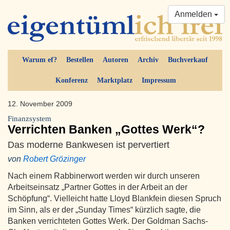
Anmelden
Warum ef?
Bestellen
Autoren
Archiv
Buchverkauf
Konferenz
Marktplatz
Impressum
12. November 2009
Finanzsystem
Verrichten Banken „Gottes Werk“?
Das moderne Bankwesen ist pervertiert
von
Robert Grözinger
Nach einem Rabbinerwort werden wir durch unseren
Arbeitseinsatz „Partner Gottes in der Arbeit an der
Schöpfung“. Vielleicht hatte Lloyd Blankfein diesen Spruch
im Sinn, als er der „Sunday Times“ kürzlich sagte, die
Banken verrichteten Gottes Werk. Der Goldman Sachs-