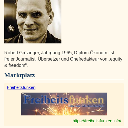
Robert Grözinger, Jahrgang 1965, Diplom-Ökonom, ist
freier Journalist, Übersetzer und Chefredakteur von „equity
& freedom“.
Marktplatz
Freiheitsfunken
https://freiheitsfunken.info/