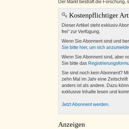
Der Markt bestraft die Forschung, 
Kostenpflichtiger Art
Dieser Artikel steht exklusiv Abo
frei“ zur Verfügung.
Wenn Sie Abonnent sind und ber
Sie bitte hier, um sich anzumeld
Wenn Sie Abonnent sind, aber n
Sie bitte das
Registrierungsformu
Sie sind noch kein Abonnent? M
zehn Mal im Jahr eine Zeitschrift 
anders ist als andere. Dazu kön
exklusive Inhalte lesen und kom
Jetzt Abonnent werden
.
Anzeigen