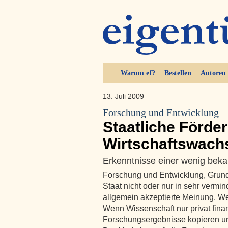
Warum ef?
Bestellen
Autoren
13. Juli 2009
Forschung und Entwicklung
Staatliche Förde
Wirtschaftswach
Erkenntnisse einer wenig be
Forschung und Entwicklung, Grun
Staat nicht oder nur in sehr vermi
allgemein akzeptierte Meinung. Wei
Wenn Wissenschaft nur privat fina
Forschungsergebnisse kopieren un