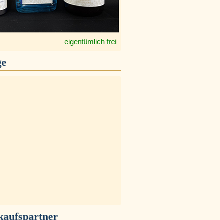
eigentümlich frei
ge
kaufspartner