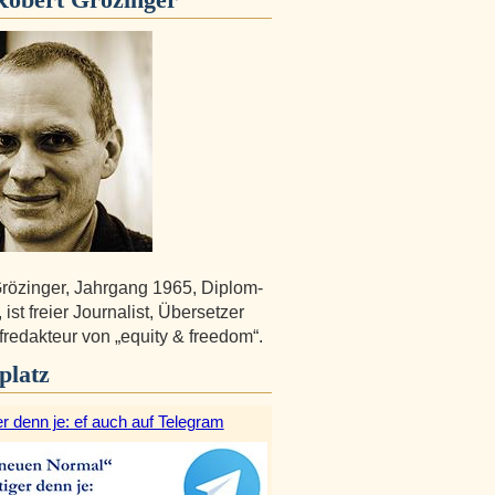
rözinger, Jahrgang 1965, Diplom-
st freier Journalist, Übersetzer
redakteur von „equity & freedom“.
platz
r denn je: ef auch auf Telegram