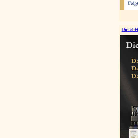
Die ef-H