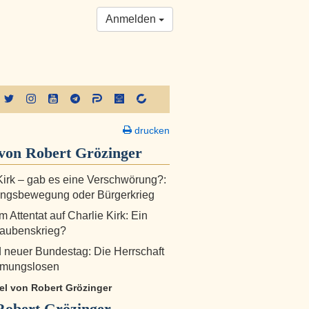
Anmelden
drucken
von Robert Grözinger
Kirk – gab es eine Verschwörung?:
ngsbewegung oder Bürgerkrieg
 Attentat auf Charlie Kirk: Ein
laubenskrieg?
d neuer Bundestag: Die Herrschaft
mungslosen
kel von Robert Grözinger
Robert Grözinger