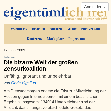
Anmelden
Warum ef?
Bestellen
Autoren
Archiv
Buchverkauf
Konferenz
Marktplatz
Impressum
17. Juni 2009
Internet
Die bizarre Welt der großen
Zensurkoalition
Unfähig, ignorant und unbelehrbar
von
Chris Vigelius
Am Dienstagmorgen endete die Frist zur Mitzeichnung der
Petition gegen Internetsperren mit einem beachtlichen
Ergebnis: Insgesamt 134014 Unterzeichner sind der
Ansicht, das unlängst verabschiedete Gesetz, das