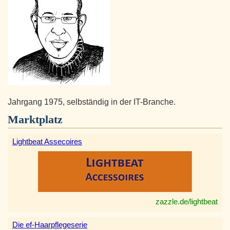
Jahrgang 1975, selbständig in der IT-Branche.
Marktplatz
Lightbeat Assecoires
zazzle.de/lightbeat
Die ef-Haarpflegeserie