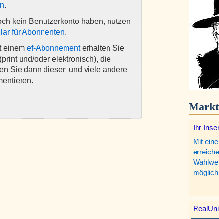
en
.
och kein Benutzerkonto haben, nutzen
lar für Abonnenten
.
it einem
ef-Abonnement
erhalten Sie
(print und/oder elektronisch), die
nen Sie dann diesen und viele andere
mentieren.
Markt
Ihr Inse
Mit eine
erreiche
Wahlweis
möglich
RealUni