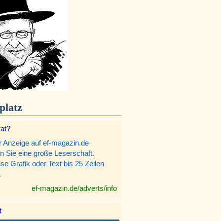
platz
rat?
r Anzeige auf ef-magazin.de
n Sie eine große Leserschaft.
e Grafik oder Text bis 25 Zeilen
.
ef-magazin.de/adverts/info
t