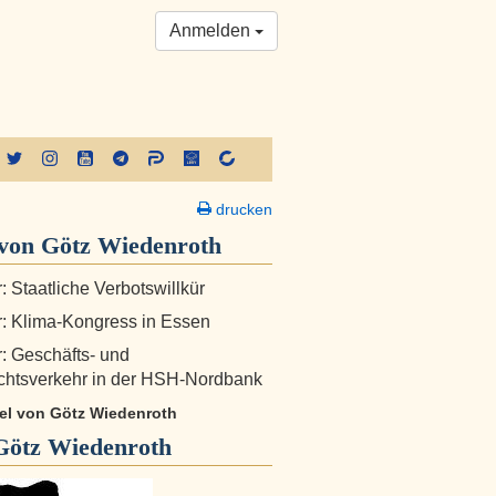
Anmelden
drucken
von Götz Wiedenroth
: Staatliche Verbotswillkür
r: Klima-Kongress in Essen
r: Geschäfts- und
chtsverkehr in der HSH-Nordbank
ikel von Götz Wiedenroth
Götz Wiedenroth