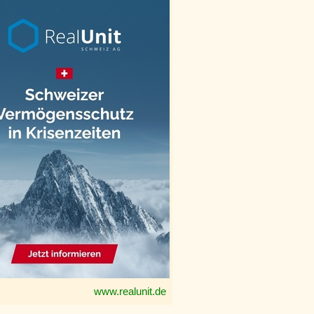
www.realunit.de