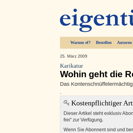
Warum ef?
Bestellen
Autoren
25. März 2009
Karikatur
Wohin geht die R
Das Kontenschnüffelermächtig
.
Kostenpflichtiger Art
Dieser Artikel steht exklusiv Abo
frei“ zur Verfügung.
Wenn Sie Abonnent sind und ber