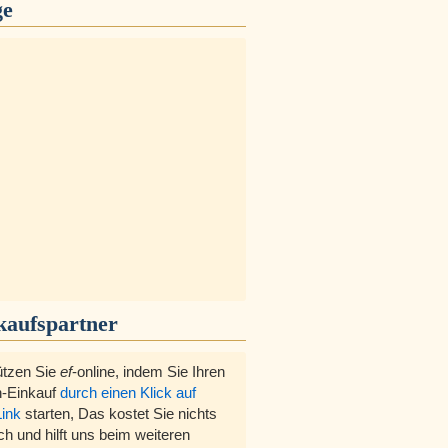
ge
kaufspartner
ützen Sie
ef
-online, indem Sie Ihren
-Einkauf
durch einen Klick auf
Link
starten, Das kostet Sie nichts
ch und hilft uns beim weiteren