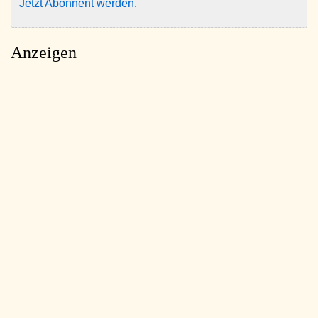
Jetzt Abonnent werden
.
Anzeigen