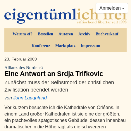
Anmelden
Warum ef?
Bestellen
Autoren
Archiv
Buchverkauf
Konferenz
Marktplatz
Impressum
23. Februar 2009
Allianz des Nordens?
Eine Antwort an Srdja Trifkovic
Zunächst muss der Selbstmord der christlichen
Zivilisation beendet werden
von
John Laughland
Vor kurzem besuchte ich die Kathedrale von Orléans. In
einem Land großer Kathedralen ist sie eine der größten,
ein prachtvolles spätgotisches Gebäude, dessen Innenbau
dramatischer in die Höhe ragt als die schwereren