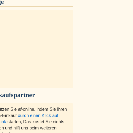
ge
kaufspartner
ützen Sie
ef
-online, indem Sie Ihren
-Einkauf
durch einen Klick auf
Link
starten, Das kostet Sie nichts
ch und hilft uns beim weiteren