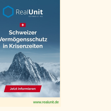
www.realunit.de