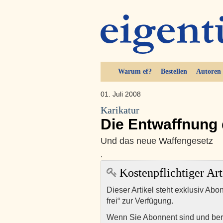
Warum ef?
Bestellen
Autoren
01. Juli 2008
Karikatur
Die Entwaffnung 
Und das neue Waffengesetz
.
Kostenpflichtiger Art
Dieser Artikel steht exklusiv Abo
frei“ zur Verfügung.
Wenn Sie Abonnent sind und ber