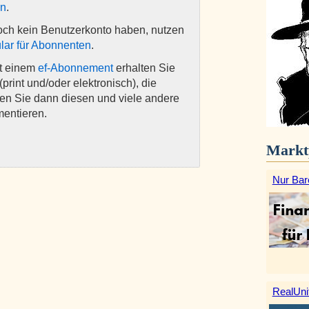
en
.
och kein Benutzerkonto haben, nutzen
lar für Abonnenten
.
it einem
ef-Abonnement
erhalten Sie
(print und/oder elektronisch), die
nen Sie dann diesen und viele andere
mentieren.
Markt
Nur Bar
RealUni