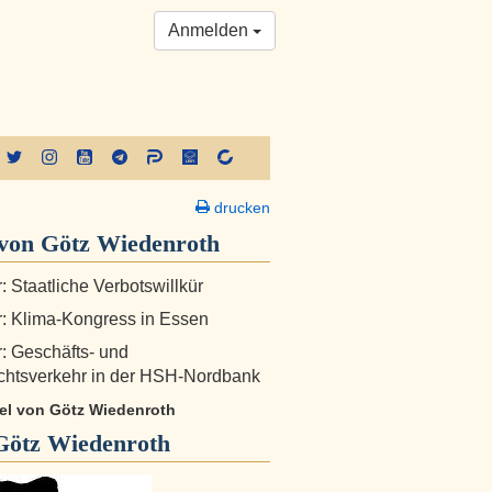
Anmelden
drucken
von Götz Wiedenroth
: Staatliche Verbotswillkür
r: Klima-Kongress in Essen
r: Geschäfts- und
chtsverkehr in der HSH-Nordbank
ikel von Götz Wiedenroth
Götz Wiedenroth