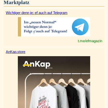
Marktplatz
Wichtiger denn je: ef auch auf Telegram
t.me/efmagazin
AnKap.store