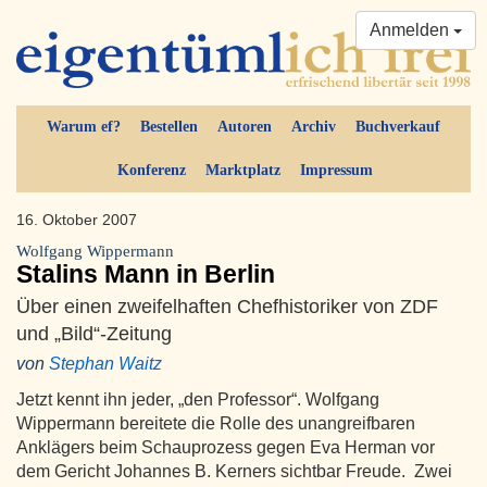
Anmelden
Warum ef?
Bestellen
Autoren
Archiv
Buchverkauf
Konferenz
Marktplatz
Impressum
16. Oktober 2007
Wolfgang Wippermann
Stalins Mann in Berlin
Über einen zweifelhaften Chefhistoriker von ZDF
und „Bild“-Zeitung
von
Stephan Waitz
Jetzt kennt ihn jeder, „den Professor“. Wolfgang
Wippermann bereitete die Rolle des unangreifbaren
Anklägers beim Schauprozess gegen Eva Herman vor
dem Gericht Johannes B. Kerners sichtbar Freude. Zwei