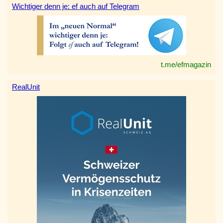
Wichtiger denn je: ef auch auf Telegram
t.me/efmagazin
RealUnit