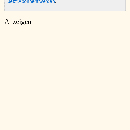
Jetzt Abonnent werden
.
Anzeigen