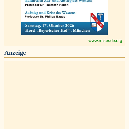
www.misesde.org
Anzeige