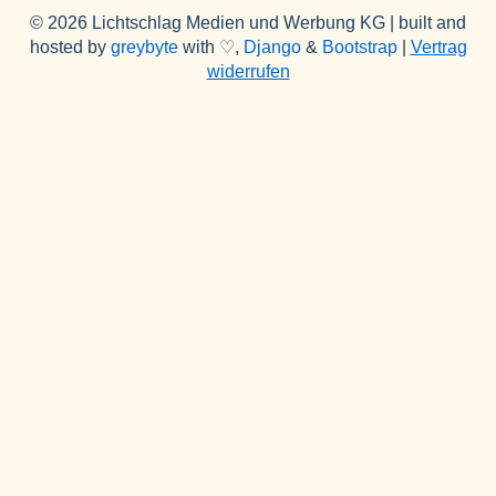
© 2026 Lichtschlag Medien und Werbung KG | built and
hosted by
greybyte
with ♡,
Django
&
Bootstrap
|
Vertrag
widerrufen