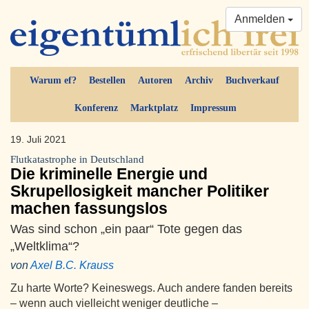
Anmelden
Warum ef?
Bestellen
Autoren
Archiv
Buchverkauf
Konferenz
Marktplatz
Impressum
19. Juli 2021
Flutkatastrophe in Deutschland
Die kriminelle Energie und
Skrupellosigkeit mancher Politiker
machen fassungslos
Was sind schon „ein paar“ Tote gegen das
„Weltklima“?
von
Axel B.C. Krauss
Zu harte Worte? Keineswegs. Auch andere fanden bereits
– wenn auch vielleicht weniger deutliche –