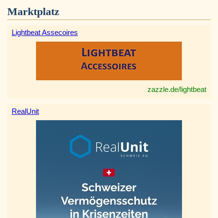
Marktplatz
Lightbeat Assecoires
zazzle.de/lightbeat
RealUnit