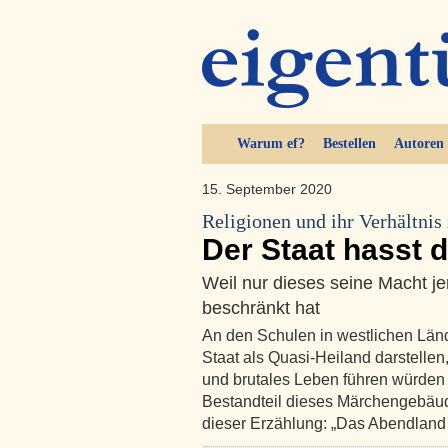
Warum ef?
Bestellen
Autoren
15. September 2020
Religionen und ihr Verhältnis
Der Staat hasst 
Weil nur dieses seine Macht je
beschränkt hat
An den Schulen in westlichen Länd
Staat als Quasi-Heiland darstellen,
und brutales Leben führen würden
Bestandteil dieses Märchengebäude
dieser Erzählung: „Das Abendland