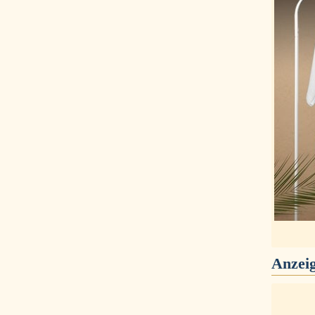
Anzei