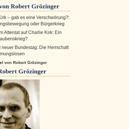
von Robert Grözinger
Kirk – gab es eine Verschwörung?:
ngsbewegung oder Bürgerkrieg
 Attentat auf Charlie Kirk: Ein
laubenskrieg?
d neuer Bundestag: Die Herrschaft
mungslosen
kel von Robert Grözinger
Robert Grözinger