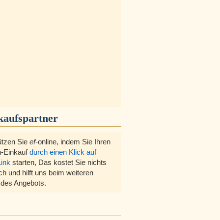
kaufspartner
ützen Sie
ef
-online, indem Sie Ihren
-Einkauf
durch einen Klick auf
Link
starten, Das kostet Sie nichts
ch und hilft uns beim weiteren
des Angebots.