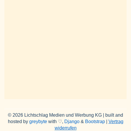
© 2026 Lichtschlag Medien und Werbung KG | built and
hosted by
greybyte
with ♡,
Django
&
Bootstrap
|
Vertrag
widerrufen