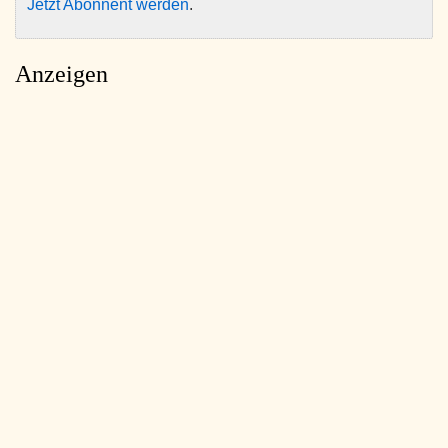
Jetzt Abonnent werden
.
Anzeigen