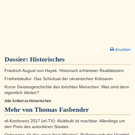
drucken
Dossier:
Historisches
Friedrich August von Hayek: Historisch erhärteter Realitätssinn
Freiheitskultur: Das Schicksal der ukrainischen Kobsaren
Kurze Geistesgeschichte des törichten Menschen: Was sind denn
eigentlich Idioten?
Alle Artikel zu Historisches
Mehr von Thomas Fasbender
ef-Konferenz 2017 (ef-TV): Multikulti ist machbar. Allerdings um
den Preis des autoritären Staates
Osteuropa als der „neue freie Westen“: Rollentausch der Identität