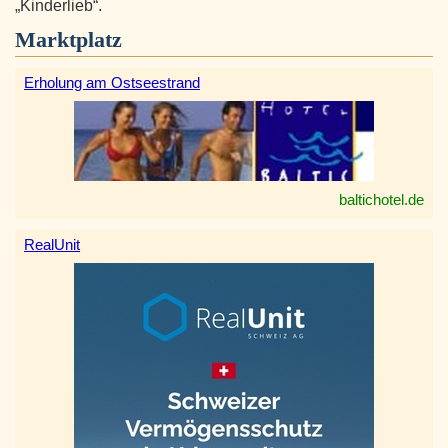
„Kinderlieb“.
Marktplatz
Erholung am Ostseestrand
baltichotel.de
RealUnit