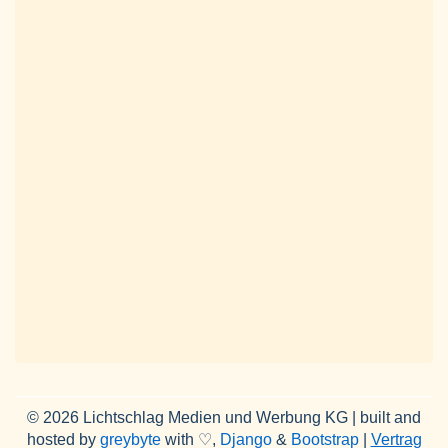
© 2026 Lichtschlag Medien und Werbung KG | built and
hosted by
greybyte
with ♡,
Django
&
Bootstrap
|
Vertrag