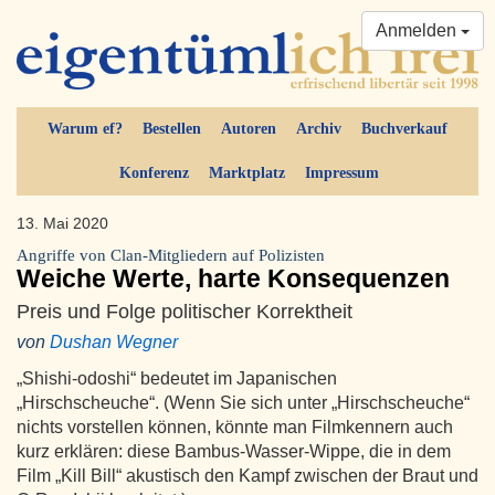
Anmelden
Warum ef?
Bestellen
Autoren
Archiv
Buchverkauf
Konferenz
Marktplatz
Impressum
13. Mai 2020
Angriffe von Clan-Mitgliedern auf Polizisten
Weiche Werte, harte Konsequenzen
Preis und Folge politischer Korrektheit
von
Dushan Wegner
„Shishi-odoshi“ bedeutet im Japanischen
„Hirschscheuche“. (Wenn Sie sich unter „Hirschscheuche“
nichts vorstellen können, könnte man Filmkennern auch
kurz erklären: diese Bambus-Wasser-Wippe, die in dem
Film „Kill Bill“ akustisch den Kampf zwischen der Braut und