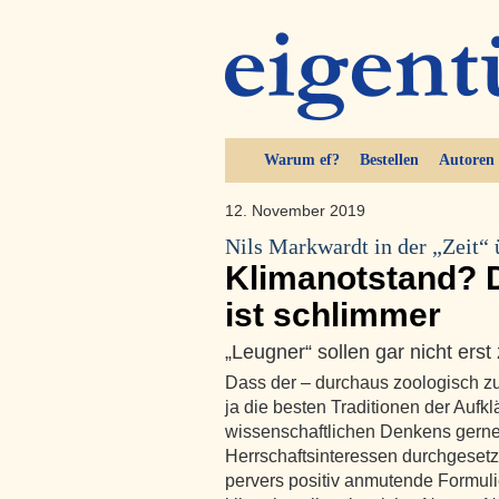
Warum ef?
Bestellen
Autoren
12. November 2019
Nils Markwardt in der „Zeit“ 
Klimanotstand? 
ist schlimmer
„Leugner“ sollen gar nicht er
Dass der – durchaus zoologisch zu 
ja die besten Traditionen der Aufk
wissenschaftlichen Denkens gerne 
Herrschaftsinteressen durchgesetzt
pervers positiv anmutende Formul