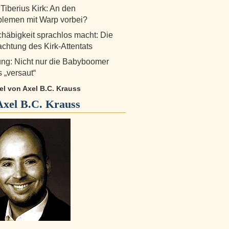
 Tiberius Kirk: An den
lemen mit Warp vorbei?
äbigkeit sprachlos macht: Die
chtung des Kirk-Attentats
ng: Nicht nur die Babyboomer
 „versaut“
kel von Axel B.C. Krauss
Axel B.C. Krauss