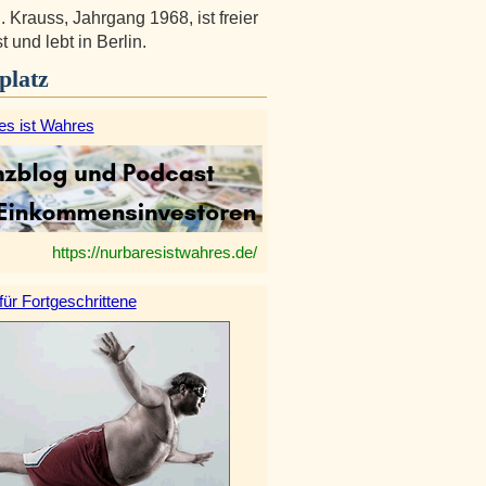
. Krauss, Jahrgang 1968, ist freier
t und lebt in Berlin.
platz
es ist Wahres
https://nurbaresistwahres.de/
 für Fortgeschrittene