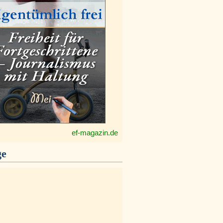
ef-magazin.de
ge