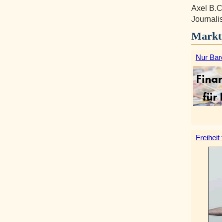
Axel B.C
Journalis
Markt
Nur Bar
Freiheit