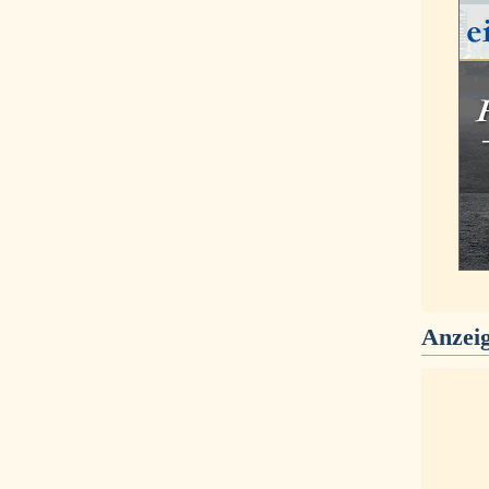
Anzei