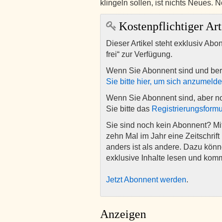
klingeln sollen, ist nichts Neues.
Kostenpflichtiger Art
Dieser Artikel steht exklusiv Abo
frei“ zur Verfügung.
Wenn Sie Abonnent sind und ber
Sie bitte hier, um sich anzumeld
Wenn Sie Abonnent sind, aber n
Sie bitte das
Registrierungsformu
Sie sind noch kein Abonnent? M
zehn Mal im Jahr eine Zeitschrift 
anders ist als andere. Dazu kön
exklusive Inhalte lesen und kom
Jetzt Abonnent werden
.
Anzeigen