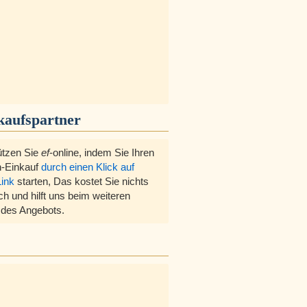
kaufspartner
ützen Sie
ef
-online, indem Sie Ihren
-Einkauf
durch einen Klick auf
Link
starten, Das kostet Sie nichts
ch und hilft uns beim weiteren
des Angebots.