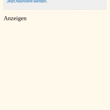
Jetzt Abonnent werden
.
Anzeigen