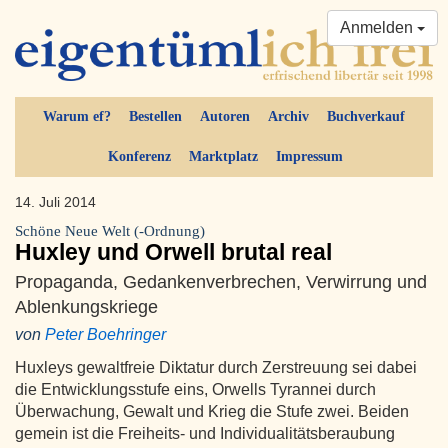
Anmelden
Warum ef?
Bestellen
Autoren
Archiv
Buchverkauf
Konferenz
Marktplatz
Impressum
14. Juli 2014
Schöne Neue Welt (-Ordnung)
Huxley und Orwell brutal real
Propaganda, Gedankenverbrechen, Verwirrung und
Ablenkungskriege
von
Peter Boehringer
Huxleys gewaltfreie Diktatur durch Zerstreuung sei dabei
die Entwicklungsstufe eins, Orwells Tyrannei durch
Überwachung, Gewalt und Krieg die Stufe zwei. Beiden
gemein ist die Freiheits- und Individualitätsberaubung