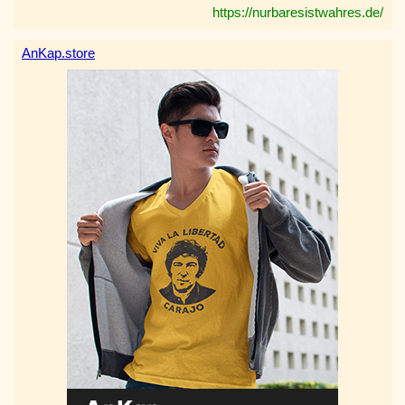
https://nurbaresistwahres.de/
AnKap.store