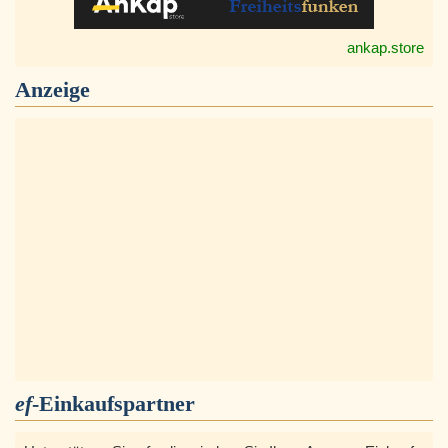
ankap.store
Anzeige
ef
-Einkaufspartner