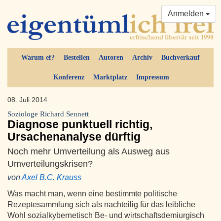
Anmelden
Warum ef?
Bestellen
Autoren
Archiv
Buchverkauf
Konferenz
Marktplatz
Impressum
08. Juli 2014
Soziologe Richard Sennett
Diagnose punktuell richtig,
Ursachenanalyse dürftig
Noch mehr Umverteilung als Ausweg aus
Umverteilungskrisen?
von
Axel B.C. Krauss
Was macht man, wenn eine bestimmte politische
Rezeptesammlung sich als nachteilig für das leibliche
Wohl sozialkybernetisch Be- und wirtschaftsdemiurgisch