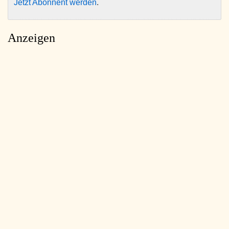
Jetzt Abonnent werden
.
Anzeigen