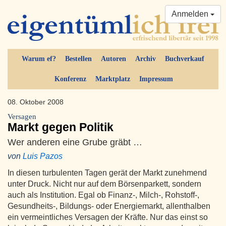
Anmelden
Warum ef?
Bestellen
Autoren
Archiv
Buchverkauf
Konferenz
Marktplatz
Impressum
08. Oktober 2008
Versagen
Markt gegen Politik
Wer anderen eine Grube gräbt …
von
Luis Pazos
In diesen turbulenten Tagen gerät der Markt zunehmend
unter Druck. Nicht nur auf dem Börsenparkett, sondern
auch als Institution. Egal ob Finanz-, Milch-, Rohstoff-,
Gesundheits-, Bildungs- oder Energiemarkt, allenthalben
ein vermeintliches Versagen der Kräfte. Nur das einst so