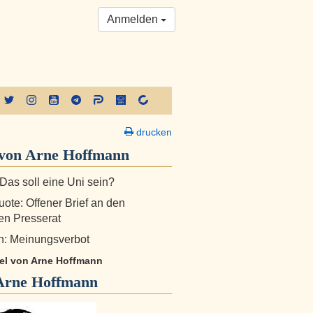
Anmelden
drucken
von Arne Hoffmann
Das soll eine Uni sein?
ote: Offener Brief an den
en Presserat
n: Meinungsverbot
ikel von Arne Hoffmann
Arne Hoffmann