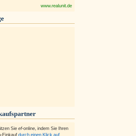
www.realunit.de
ge
kaufspartner
ützen Sie
ef
-online, indem Sie Ihren
-Einkauf
durch einen Klick auf