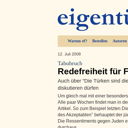
Warum ef?
Bestellen
Autoren
12. Juli 2008
Tabubruch
Redefreiheit für 
Auch über "Die Türken sind d
diskutieren dürfen
Um gleich mal mit einer besonder
Alle paar Wochen findet man in der
Artikel. So zum Beispiel letzten D
des Akzeptablen" behauptet der j
Die Ressentiments gegen Juden ei
durchaus …