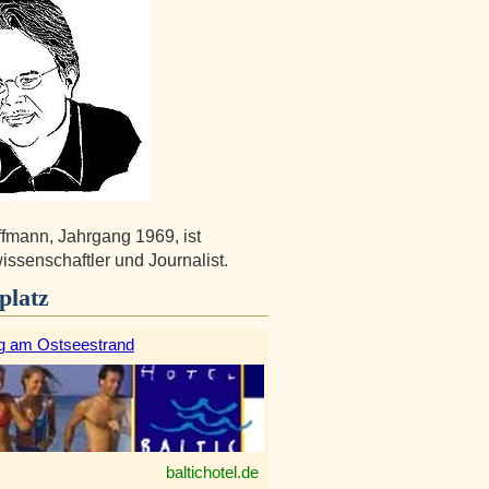
fmann, Jahrgang 1969, ist
ssenschaftler und Journalist.
platz
g am Ostseestrand
baltichotel.de