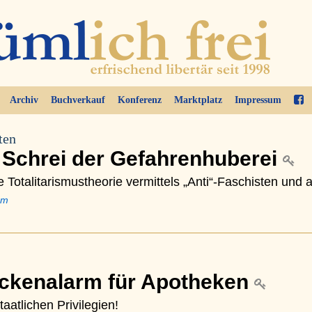
Archiv
Buchverkauf
Konferenz
Marktplatz
Impressum
ten
e Schrei der Gefahrenhuberei
Totalitarismustheorie vermittels „Anti“-Faschisten und a
um
ckenalarm für Apotheken
aatlichen Privilegien!