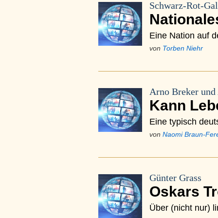
Schwarz-Rot-Gal
Nationale
Eine Nation auf
von
Torben Niehr
Arno Breker und
Kann Leb
Eine typisch deut
von
Naomi Braun-Fer
Günter Grass
Oskars T
Über (nicht nur) 