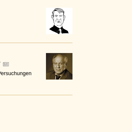
?
n Versuchungen