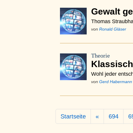
Gewalt ge
Thomas Straubhaa
von
Ronald Gläser
Theorie
Klassisch
Wohl jeder entsch
von
Gerd Habermann
Startseite
«
694
6