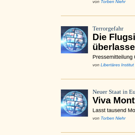
von
Torben Niehr
Terrorgefahr
Die Flugs
überlass
Pressemitteilung 
von
Libertäres Institut
Neuer Staat in E
Viva Mon
Lasst tausend Mo
von
Torben Niehr