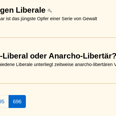
gen Liberale
r ist das jüngste Opfer einer Serie von Gewalt
-Liberal oder Anarcho-Libertär
iedene Liberale unterliegt zeitweise anarcho-libertäre
95
696